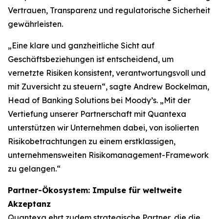
Vertrauen, Transparenz und regulatorische Sicherheit
gewährleisten.
„Eine klare und ganzheitliche Sicht auf
Geschäftsbeziehungen ist entscheidend, um
vernetzte Risiken konsistent, verantwortungsvoll und
mit Zuversicht zu steuern“, sagte Andrew Bockelman,
Head of Banking Solutions bei Moody’s. „Mit der
Vertiefung unserer Partnerschaft mit Quantexa
unterstützen wir Unternehmen dabei, von isolierten
Risikobetrachtungen zu einem erstklassigen,
unternehmensweiten Risikomanagement-Framework
zu gelangen.“
Partner-Ökosystem: Impulse für weltweite
Akzeptanz
Quantexa ehrt zudem strategische Partner, die die