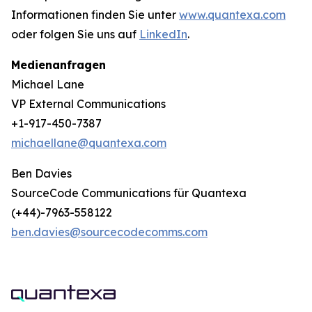
Informationen finden Sie unter
www.quantexa.com
oder folgen Sie uns auf
LinkedIn
.
Medienanfragen
Michael Lane
VP External Communications
+1-917-450-7387
michaellane@quantexa.com
Ben Davies
SourceCode Communications für Quantexa
(+44)-7963-558122
ben.davies@sourcecodecomms.com