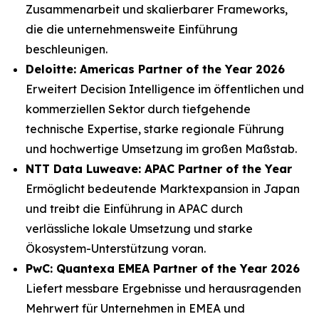
Zusammenarbeit und skalierbarer Frameworks,
die die unternehmensweite Einführung
beschleunigen.
Deloitte: Americas Partner of the Year 2026
Erweitert Decision Intelligence im öffentlichen und
kommerziellen Sektor durch tiefgehende
technische Expertise, starke regionale Führung
und hochwertige Umsetzung im großen Maßstab.
NTT Data Luweave: APAC Partner of the Year
Ermöglicht bedeutende Marktexpansion in Japan
und treibt die Einführung in APAC durch
verlässliche lokale Umsetzung und starke
Ökosystem-Unterstützung voran.
PwC: Quantexa EMEA Partner of the Year 2026
Liefert messbare Ergebnisse und herausragenden
Mehrwert für Unternehmen in EMEA und