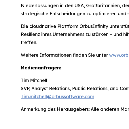
Niederlassungen in den USA, Großbritannien, de
strategische Entscheidungen zu optimieren und 
Die cloudnative Plattform OrbusInfinity unterstü
Resilienz ihres Unternehmens zu stärken – und hi
treffen.
Weitere Informationen finden Sie unter
www.orb
Medienanfragen:
Tim Mitchell
SVP, Analyst Relations, Public Relations, and C
Tim.mitchell@orbussoftware.com
Anmerkung des Herausgebers: Alle anderen Marken