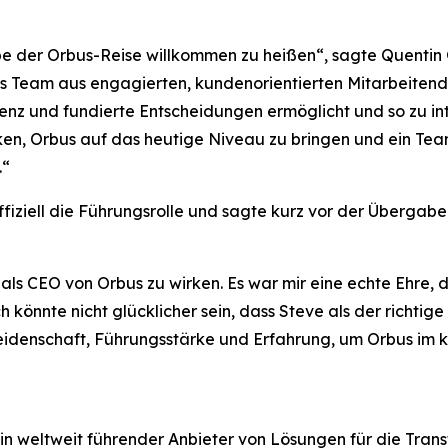
ppe der Orbus-Reise willkommen zu heißen“, sagte Quentin 
iges Team aus engagierten, kundenorientierten Mitarbeiten
nz und fundierte Entscheidungen ermöglicht und so zu int
nken, Orbus auf das heutige Niveau zu bringen und ein Te
.“
iziell die Führungsrolle und sagte kurz vor der Übergab
 als CEO von Orbus zu wirken. Es war mir eine echte Ehre, d
könnte nicht glücklicher sein, dass Steve als der richti
Leidenschaft, Führungsstärke und Erfahrung, um Orbus im
n weltweit führender Anbieter von Lösungen für die Tran