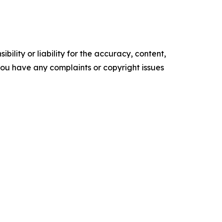
ility or liability for the accuracy, content,
f you have any complaints or copyright issues