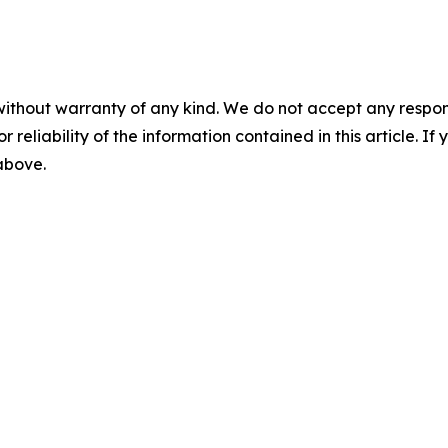
without warranty of any kind. We do not accept any responsib
r reliability of the information contained in this article. I
 above.