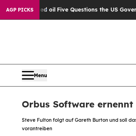
ly Owned oil
Five Questions the US Government S
AGP PICKS
Menu
Orbus Software ernennt 
Steve Fulton folgt auf Gareth Burton und soll 
vorantreiben