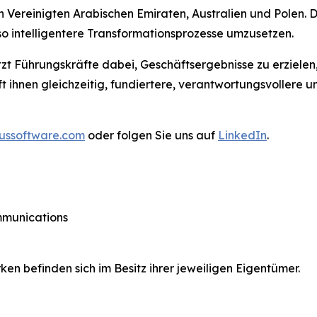
n Vereinigten Arabischen Emiraten, Australien und Polen.
so intelligentere Transformationsprozesse umzusetzen.
tzt Führungskräfte dabei, Geschäftsergebnisse zu erzielen
lft ihnen gleichzeitig, fundiertere, verantwortungsvoller
ussoftware.com
oder folgen Sie uns auf
LinkedIn
.
ommunications
 befinden sich im Besitz ihrer jeweiligen Eigentümer.