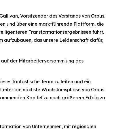
Gallivan, Vorsitzender des Vorstands von Orbus.
den und über eine marktführende Plattform, die
elligenteren Transformationsergebnissen führt.
am aufzubauen, das unsere Leidenschaft dafür,
e auf der Mitarbeiterversammlung des
ieses fantastische Team zu leiten und ein
ge Leiter die nächste Wachstumsphase von Orbus
 kommenden Kapitel zu noch größerem Erfolg zu
sformation von Unternehmen, mit regionalen