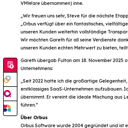
VMWare übernommen) inne.
„Wir freuen uns sehr, Steve für die nächste Eta
„Orbus verfügt über ein fantastisches, vielfält
unseren Kunden weiterhin vollständige Transpare
Wir möchten Gareth für all seine Verdienste da
unseren Kunden echten Mehrwert zu bieten, teilt
Gareth übergab Fulton am 18. November 2025 off
Unternehmens:
„Seit 2022 hatte ich die großartige Gelegenheit,
erstklassiges SaaS-Unternehmen aufzubauen. Ich 
übernimmt. Er vereint die ideale Mischung aus 
führen.“
Über Orbus
Orbus Software wurde 2004 gegründet und ist ei