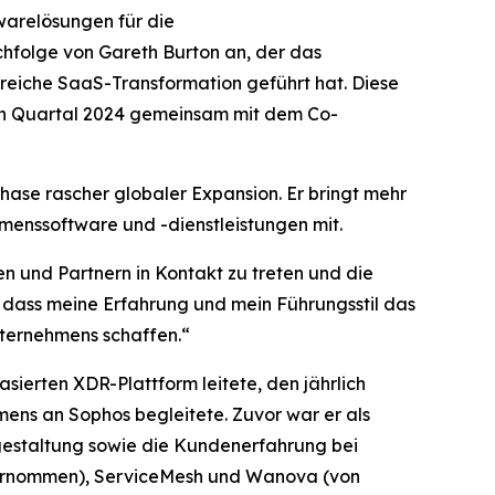
arelösungen für die
chfolge von Gareth Burton an, der das
eiche SaaS-Transformation geführt hat. Diese
ten Quartal 2024 gemeinsam mit dem Co-
Phase rascher globaler Expansion. Er bringt mehr
menssoftware und -dienstleistungen mit.
n und Partnern in Kontakt zu treten und die
 dass meine Erfahrung und mein Führungsstil das
nternehmens schaffen.“
ierten XDR-Plattform leitete, den jährlich
ens an Sophos begleitete. Zuvor war er als
gestaltung sowie die Kundenerfahrung bei
bernommen), ServiceMesh und Wanova (von