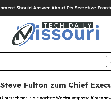
hould Answer About Its Secretive Frontier AI 
Steve Fulton zum Chief Execu
das Unternehmen in die nächste Wachstumsphase führen so