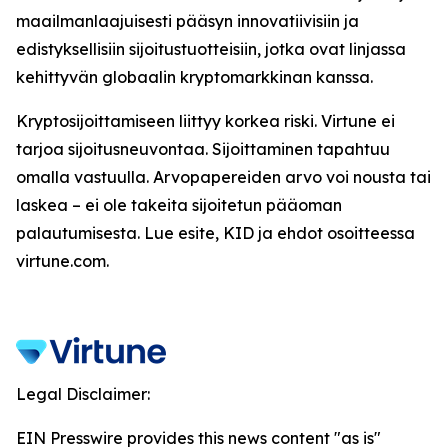
maailmanlaajuisesti pääsyn innovatiivisiin ja
edistyksellisiin sijoitustuotteisiin, jotka ovat linjassa
kehittyvän globaalin kryptomarkkinan kanssa.
Kryptosijoittamiseen liittyy korkea riski. Virtune ei
tarjoa sijoitusneuvontaa. Sijoittaminen tapahtuu
omalla vastuulla. Arvopapereiden arvo voi nousta tai
laskea – ei ole takeita sijoitetun pääoman
palautumisesta. Lue esite, KID ja ehdot osoitteessa
virtune.com.
Legal Disclaimer:
EIN Presswire provides this news content "as is"