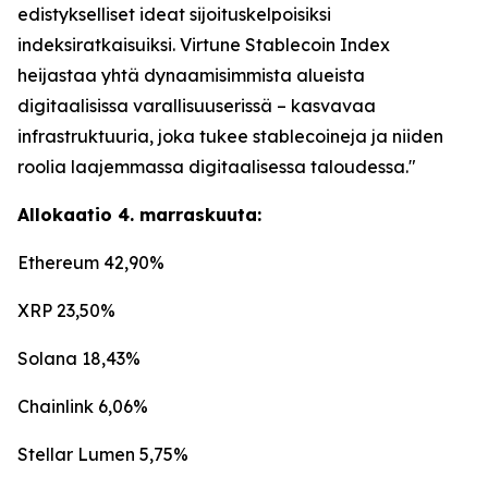
edistykselliset ideat sijoituskelpoisiksi
indeksiratkaisuiksi. Virtune Stablecoin Index
heijastaa yhtä dynaamisimmista alueista
digitaalisissa varallisuuserissä – kasvavaa
infrastruktuuria, joka tukee stablecoineja ja niiden
roolia laajemmassa digitaalisessa taloudessa."
Allokaatio 4. marraskuuta:
Ethereum 42,90%
XRP 23,50%
Solana 18,43%
Chainlink 6,06%
Stellar Lumen 5,75%