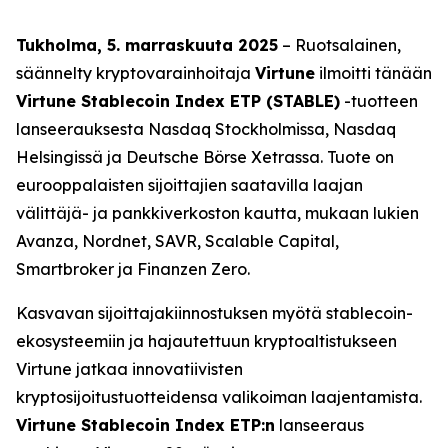
Tukholma, 5. marraskuuta 2025
– Ruotsalainen,
säännelty kryptovarainhoitaja
Virtune
ilmoitti tänään
Virtune Stablecoin Index ETP (STABLE)
-tuotteen
lanseerauksesta Nasdaq Stockholmissa, Nasdaq
Helsingissä ja Deutsche Börse Xetrassa. Tuote on
eurooppalaisten sijoittajien saatavilla laajan
välittäjä- ja pankkiverkoston kautta, mukaan lukien
Avanza, Nordnet, SAVR, Scalable Capital,
Smartbroker ja Finanzen Zero.
Kasvavan sijoittajakiinnostuksen myötä stablecoin-
ekosysteemiin ja hajautettuun kryptoaltistukseen
Virtune jatkaa innovatiivisten
kryptosijoitustuotteidensa valikoiman laajentamista.
Virtune Stablecoin Index ETP:n
lanseeraus