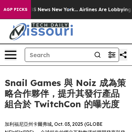
ive was CBS News New York...
Airlines Are Lobbying To 
AGP PICKS
Snail Games 與 Noiz 成為策
略合作夥伴，提升其發行產品
組合於 TwitchCon 的曝光度
加利福尼亞州卡爾弗城, Oct. 03, 2025 (GLOBE