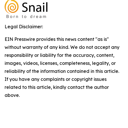
Legal Disclaimer:
EIN Presswire provides this news content "as is"
without warranty of any kind. We do not accept any
responsibility or liability for the accuracy, content,
images, videos, licenses, completeness, legality, or
reliability of the information contained in this article.
If you have any complaints or copyright issues
related to this article, kindly contact the author
above.