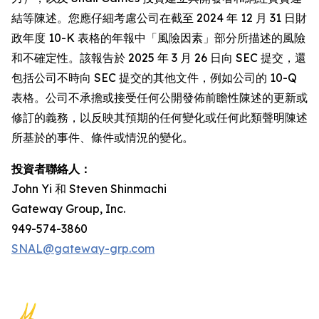
結等陳述。您應仔細考慮公司在截至 2024 年 12 月 31 日財
政年度 10-K 表格的年報中「風險因素」部分所描述的風險
和不確定性。該報告於 2025 年 3 月 26 日向 SEC 提交，還
包括公司不時向 SEC 提交的其他文件，例如公司的 10-Q
表格。公司不承擔或接受任何公開發佈前瞻性陳述的更新或
修訂的義務，以反映其預期的任何變化或任何此類聲明陳述
所基於的事件、條件或情況的變化。
投資者聯絡人：
John Yi 和 Steven Shinmachi
Gateway Group, Inc.
949-574-3860
SNAL@gateway-grp.com